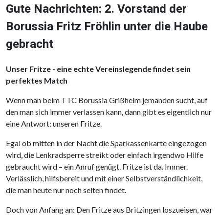
Gute Nachrichten: 2. Vorstand der
Borussia Fritz Fröhlin unter die Haube
gebracht
Unser Fritze - eine echte Vereinslegende findet sein
perfektes Match
Wenn man beim TTC Borussia Grißheim jemanden sucht, auf
den man sich immer verlassen kann, dann gibt es eigentlich nur
eine Antwort: unseren Fritze.
Egal ob mitten in der Nacht die Sparkassenkarte eingezogen
wird, die Lenkradsperre streikt oder einfach irgendwo Hilfe
gebraucht wird – ein Anruf genügt. Fritze ist da. Immer.
Verlässlich, hilfsbereit und mit einer Selbstverständlichkeit,
die man heute nur noch selten findet.
Doch von Anfang an: Den Fritze aus Britzingen loszueisen, war