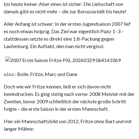
bis heute keiner. Aber eines ist sicher: Die Liebschaft von
damals gibt es nicht mehr – die zur Borussia hält bis heute!
Aller Anfang ist schwer: In der ersten Jugendsaison 2007 lief
es noch etwas holprig. Das Ziel war eigentlich Platz 1–3 –
stattdessen setzte es direkt eine 1:8-Packung gegen
Laufenburg. Ein Auftakt, den man nicht vergisst.
v.l.n.r.: Bolle, Fritze, Marc und Dane
Doch wie wir Fritze kennen, ließ er sich davon nicht
beeindrucken. Es ging stetig nach vorne: 2008 Meister mit der
Zweiten, bevor 2009 schließlich der nächste große Schritt
folgte – die erste Saison in der ersten Mannschaft.
Hier ein Mannschaftsbild von 2012, Fritze ohne Bart und mit
langer Mähne: