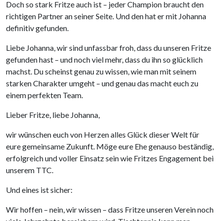
Doch so stark Fritze auch ist – jeder Champion braucht den
richtigen Partner an seiner Seite. Und den hat er mit Johanna
definitiv gefunden.
Liebe Johanna, wir sind unfassbar froh, dass du unseren Fritze
gefunden hast – und noch viel mehr, dass du ihn so glücklich
machst. Du scheinst genau zu wissen, wie man mit seinem
starken Charakter umgeht – und genau das macht euch zu
einem perfekten Team.
Lieber Fritze, liebe Johanna,
wir wünschen euch von Herzen alles Glück dieser Welt für
eure gemeinsame Zukunft. Möge eure Ehe genauso beständig,
erfolgreich und voller Einsatz sein wie Fritzes Engagement bei
unserem TTC.
Und eines ist sicher:
Wir hoffen – nein, wir wissen – dass Fritze unseren Verein noch