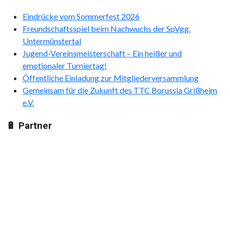
Eindrücke vom Sommerfest 2026
Freundschaftsspiel beim Nachwuchs der SpVgg.
Untermünstertal
Jugend-Vereinsmeisterschaft – Ein heißer und
emotionaler Turniertag!
Öffentliche Einladung zur Mitgliederversammlung
Gemeinsam für die Zukunft des TTC Borussia Grißheim
e.V.
🔋 Partner