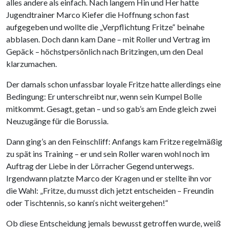
alles andere als einfach. Nach langem Hin und Her hatte
Jugendtrainer Marco Kiefer die Hoffnung schon fast
aufgegeben und wollte die „Verpflichtung Fritze“ beinahe
abblasen. Doch dann kam Dane – mit Roller und Vertrag im
Gepäck – höchstpersönlich nach Britzingen, um den Deal
klarzumachen.
Der damals schon unfassbar loyale Fritze hatte allerdings eine
Bedingung: Er unterschreibt nur, wenn sein Kumpel Bolle
mitkommt. Gesagt, getan – und so gab’s am Ende gleich zwei
Neuzugänge für die Borussia.
Dann ging’s an den Feinschliff: Anfangs kam Fritze regelmäßig
zu spät ins Training – er und sein Roller waren wohl noch im
Auftrag der Liebe in der Lörracher Gegend unterwegs.
Irgendwann platzte Marco der Kragen und er stellte ihn vor
die Wahl: „Fritze, du musst dich jetzt entscheiden – Freundin
oder Tischtennis, so kann‘s nicht weitergehen!“
Ob diese Entscheidung jemals bewusst getroffen wurde, weiß