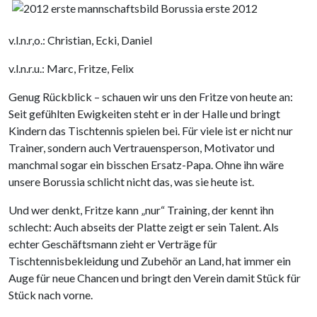
v.l.n.r,o.: Christian, Ecki, Daniel
v.l.n.r.u.: Marc, Fritze, Felix
Genug Rückblick – schauen wir uns den Fritze von heute an:
Seit gefühlten Ewigkeiten steht er in der Halle und bringt
Kindern das Tischtennis spielen bei. Für viele ist er nicht nur
Trainer, sondern auch Vertrauensperson, Motivator und
manchmal sogar ein bisschen Ersatz-Papa. Ohne ihn wäre
unsere Borussia schlicht nicht das, was sie heute ist.
Und wer denkt, Fritze kann „nur“ Training, der kennt ihn
schlecht: Auch abseits der Platte zeigt er sein Talent. Als
echter Geschäftsmann zieht er Verträge für
Tischtennisbekleidung und Zubehör an Land, hat immer ein
Auge für neue Chancen und bringt den Verein damit Stück für
Stück nach vorne.