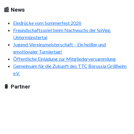
📰 News
Eindrücke vom Sommerfest 2026
Freundschaftsspiel beim Nachwuchs der SpVgg.
Untermünstertal
Jugend-Vereinsmeisterschaft – Ein heißer und
emotionaler Turniertag!
Öffentliche Einladung zur Mitgliederversammlung
Gemeinsam für die Zukunft des TTC Borussia Grißheim
e.V.
🔋 Partner