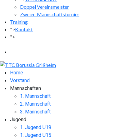
Doppel Vereinsmeister
Zweier-Mannschaftsturnier
Training
">
Kontakt
">
Facebook
Instagram
Home
Vorstand
Mannschaften
1. Mannschaft
2. Mannschaft
3. Mannschaft
Jugend
1. Jugend U19
1. Jugend U15